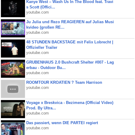
Kanye West – Wash Us In The Blood feat. Travi
s Scott (Offici...
youtube.com
Ju Julia und Rezo REAGIEREN auf Julias Musi
kvideo (großen RE...
youtube.com
48 STUNDEN BACKSTAGE mit Felix Lobrecht |
Offizieller Trailer
youtube.com
GRUBENHAUS 2.0 Bushcraft Shelter #007 - Lag
erbau - Outdoor Bu...
youtube.com
ROOMTOUR KROATIEN ? Team Harrison
youtube.com
Voyage x Breskvica - Bezimena (Official Video)
Prod. By Ultra...
youtube.com
Das passiert, wenn DIE PARTEI regiert
youtube.com