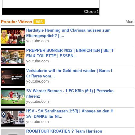
Close
1
Popular Videos
More
Hardstyle Henning und Clarissa müssen zum
Elterngespräch? | ...
youtube.com
PREPPER BUNKER #012 | EINRICHTEN | BETT
EN & TOILETTE | ESSEN...
youtube.com
Verkäuferin will ihr Geld nicht wieder | Bares f
ür Rares vom...
youtube.com
SV Werder Bremen - 1.FC Köln (6:1) | Presseko
nferenz
youtube.com
HSV - SV Sandhausen 1:5(!) | Ansage an den H
SV: DANKE für NI...
youtube.com
ROOMTOUR KROATIEN ? Team Harrison