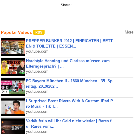
Share:
Popular Videos
More
PREPPER BUNKER #012 | EINRICHTEN | BETT
EN & TOILETTE | ESSEN...
youtube.com
Hardstyle Henning und Clarissa müssen zum
Elterngespräch? | ...
youtube.com
FC Bayern München II - 1860 München | 35. Sp
ieltag, 2019/202...
youtube.com
I Surprised Brent Rivera With A Custom iPad P
ro Mural - Tik T...
youtube.com
Verkäuferin will ihr Geld nicht wieder | Bares f
ür Rares vom...
youtube.com