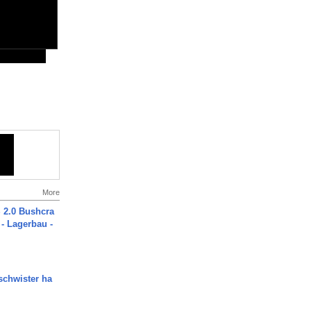
More
2.0 Bushcra
 - Lagerbau -
chwister ha