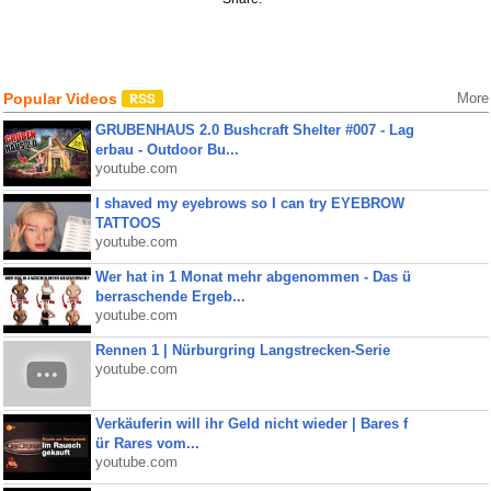
Popular Videos
More
GRUBENHAUS 2.0 Bushcraft Shelter #007 - Lag
erbau - Outdoor Bu...
youtube.com
I shaved my eyebrows so I can try EYEBROW
TATTOOS
youtube.com
Wer hat in 1 Monat mehr abgenommen - Das ü
berraschende Ergeb...
youtube.com
Rennen 1 | Nürburgring Langstrecken-Serie
youtube.com
Verkäuferin will ihr Geld nicht wieder | Bares f
ür Rares vom...
youtube.com