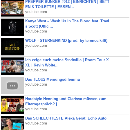
PREPPER BUNKER #012 | EINRICHTEN | BETT
EN & TOILETTE | ESSEN...
youtube.com
Kanye West – Wash Us In The Blood feat. Travi
s Scott (Offici...
youtube.com
WOLF - STERNENKIND (prod. by terence.killt)
youtube.com
Ich zeige euch meine Stadtvilla | Room Tour X
XL | Kevin Wolte...
youtube.com
Das TLOU2 Meinungsdilemma
youtube.com
Hardstyle Henning und Clarissa müssen zum
Elterngespräch? | ...
youtube.com
Das SCHLECHTESTE Alexa Gerät: Echo Auto
youtube.com