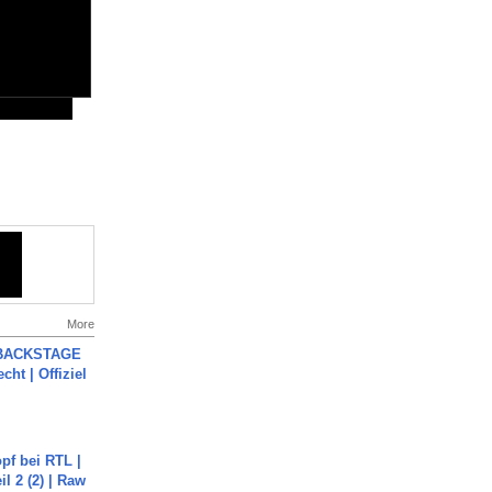
More
 BACKSTAGE
cht | Offiziel
pf bei RTL |
il 2 (2) | Raw