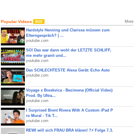
Popular Videos
More
Hardstyle Henning und Clarissa müssen zum
Elterngespräch? | ...
youtube.com
SO! Das war dann wohl der LETZTE SCHLIFF,
nie mehr granit und...
youtube.com
Das SCHLECHTESTE Alexa Gerät: Echo Auto
youtube.com
Voyage x Breskvica - Bezimena (Official Video)
Prod. By Ultra...
youtube.com
I Surprised Brent Rivera With A Custom iPad P
ro Mural - Tik T...
youtube.com
REWI will sich FRAU BRA klären! ?⚡️ Folge 7.3.