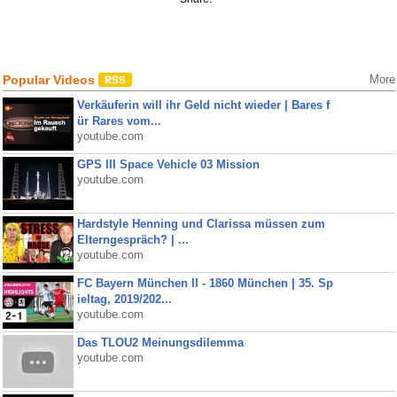
Popular Videos
More
Verkäuferin will ihr Geld nicht wieder | Bares f
ür Rares vom...
youtube.com
GPS III Space Vehicle 03 Mission
youtube.com
Hardstyle Henning und Clarissa müssen zum
Elterngespräch? | ...
youtube.com
FC Bayern München II - 1860 München | 35. Sp
ieltag, 2019/202...
youtube.com
Das TLOU2 Meinungsdilemma
youtube.com