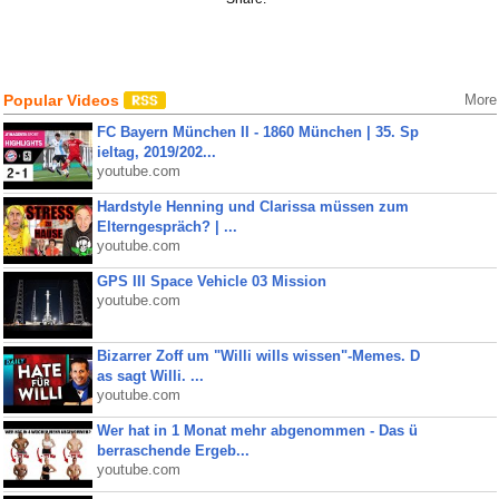
Popular Videos
More
FC Bayern München II - 1860 München | 35. Sp
ieltag, 2019/202...
youtube.com
Hardstyle Henning und Clarissa müssen zum
Elterngespräch? | ...
youtube.com
GPS III Space Vehicle 03 Mission
youtube.com
Bizarrer Zoff um "Willi wills wissen"-Memes. D
as sagt Willi. ...
youtube.com
Wer hat in 1 Monat mehr abgenommen - Das ü
berraschende Ergeb...
youtube.com