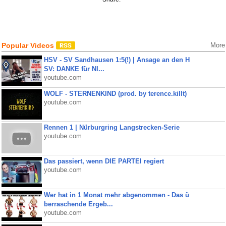
Popular Videos
More
HSV - SV Sandhausen 1:5(!) | Ansage an den H
SV: DANKE für NI...
youtube.com
WOLF - STERNENKIND (prod. by terence.killt)
youtube.com
Rennen 1 | Nürburgring Langstrecken-Serie
youtube.com
Das passiert, wenn DIE PARTEI regiert
youtube.com
Wer hat in 1 Monat mehr abgenommen - Das ü
berraschende Ergeb...
youtube.com