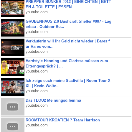
PREPPER BUNKER #012 | EINRICHTEN | BETT
EN & TOILETTE | ESSEN...
youtube.com
GRUBENHAUS 2.0 Bushcraft Shelter #007 - Lag
erbau - Outdoor Bu...
youtube.com
Verkäuferin will ihr Geld nicht wieder | Bares f
ür Rares vom...
youtube.com
Hardstyle Henning und Clarissa müssen zum
Elterngespräch? | ...
youtube.com
Ich zeige euch meine Stadtvilla | Room Tour X
XL | Kevin Wolte...
youtube.com
Das TLOU2 Meinungsdilemma
youtube.com
ROOMTOUR KROATIEN ? Team Harrison
youtube.com