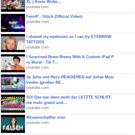
XL | Kevin Wolte...
youtube.com
Fero47 - Glück (Official Video)
youtube.com
I shaved my eyebrows so I can try EYEBROW
TATTOOS
youtube.com
I Surprised Brent Rivera With A Custom iPad P
ro Mural - Tik T...
youtube.com
Ju Julia und Rezo REAGIEREN auf Julias Musi
kvideo (großen RE...
youtube.com
SO! Das war dann wohl der LETZTE SCHLIFF,
nie mehr granit und...
youtube.com
Wissenschaftler irren
youtube.com