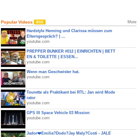
Popular Videos
More
Hardstyle Henning und Clarissa müssen zum
Elterngespräch? | ...
youtube.com
PREPPER BUNKER #012 | EINRICHTEN | BETT
EN & TOILETTE | ESSEN...
youtube.com
Wenn man Geschwister hat.
youtube.com
Tourette als Praktikant bei RTL: Jan wird Mode
rator
youtube.com
GPS III Space Vehicle 03 Mission
youtube.com
Jador❤️Emilia?Dodo?Jay Maly?Costi - JALE