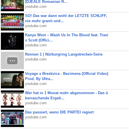
(DJEALE Romanian R...
youtube.com
SO! Das war dann wohl der LETZTE SCHLIFF,
nie mehr granit und...
youtube.com
Kanye West – Wash Us In The Blood feat. Travi
s Scott (Offici...
youtube.com
Rennen 1 | Nürburgring Langstrecken-Serie
youtube.com
Voyage x Breskvica - Bezimena (Official Video)
Prod. By Ultra...
youtube.com
Wer hat in 1 Monat mehr abgenommen - Das ü
berraschende Ergeb...
youtube.com
Das passiert, wenn DIE PARTEI regiert
youtube.com