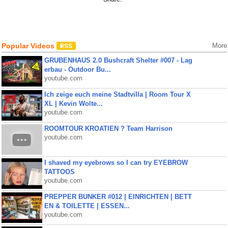
Popular Videos
More
GRUBENHAUS 2.0 Bushcraft Shelter #007 - Lag
erbau - Outdoor Bu...
youtube.com
Ich zeige euch meine Stadtvilla | Room Tour X
XL | Kevin Wolte...
youtube.com
ROOMTOUR KROATIEN ? Team Harrison
youtube.com
I shaved my eyebrows so I can try EYEBROW
TATTOOS
youtube.com
PREPPER BUNKER #012 | EINRICHTEN | BETT
EN & TOILETTE | ESSEN...
youtube.com