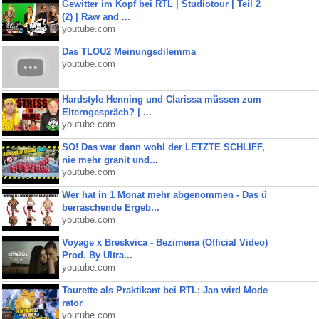
Gewitter im Kopf bei RTL | Studiotour | Teil 2
(2) | Raw and ...
youtube.com
Das TLOU2 Meinungsdilemma
youtube.com
Hardstyle Henning und Clarissa müssen zum
Elterngespräch? | ...
youtube.com
SO! Das war dann wohl der LETZTE SCHLIFF,
nie mehr granit und...
youtube.com
Wer hat in 1 Monat mehr abgenommen - Das ü
berraschende Ergeb...
youtube.com
Voyage x Breskvica - Bezimena (Official Video)
Prod. By Ultra...
youtube.com
Tourette als Praktikant bei RTL: Jan wird Mode
rator
youtube.com