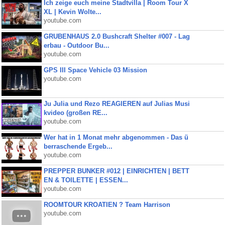
Ich zeige euch meine Stadtvilla | Room Tour X
XL | Kevin Wolte...
youtube.com
GRUBENHAUS 2.0 Bushcraft Shelter #007 - Lag
erbau - Outdoor Bu...
youtube.com
GPS III Space Vehicle 03 Mission
youtube.com
Ju Julia und Rezo REAGIEREN auf Julias Musi
kvideo (großen RE...
youtube.com
Wer hat in 1 Monat mehr abgenommen - Das ü
berraschende Ergeb...
youtube.com
PREPPER BUNKER #012 | EINRICHTEN | BETT
EN & TOILETTE | ESSEN...
youtube.com
ROOMTOUR KROATIEN ? Team Harrison
youtube.com