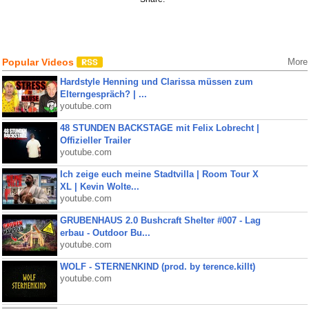
Popular Videos
More
Hardstyle Henning und Clarissa müssen zum
Elterngespräch? | ...
youtube.com
48 STUNDEN BACKSTAGE mit Felix Lobrecht |
Offizieller Trailer
youtube.com
Ich zeige euch meine Stadtvilla | Room Tour X
XL | Kevin Wolte...
youtube.com
GRUBENHAUS 2.0 Bushcraft Shelter #007 - Lag
erbau - Outdoor Bu...
youtube.com
WOLF - STERNENKIND (prod. by terence.killt)
youtube.com