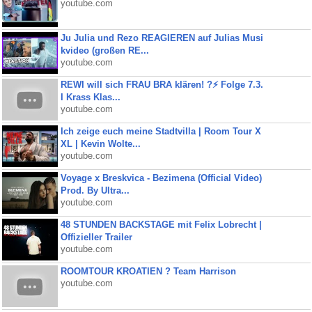
youtube.com
Ju Julia und Rezo REAGIEREN auf Julias Musi
kvideo (großen RE...
youtube.com
REWI will sich FRAU BRA klären! ?⚡️ Folge 7.3.
I Krass Klas...
youtube.com
Ich zeige euch meine Stadtvilla | Room Tour X
XL | Kevin Wolte...
youtube.com
Voyage x Breskvica - Bezimena (Official Video)
Prod. By Ultra...
youtube.com
48 STUNDEN BACKSTAGE mit Felix Lobrecht |
Offizieller Trailer
youtube.com
ROOMTOUR KROATIEN ? Team Harrison
youtube.com