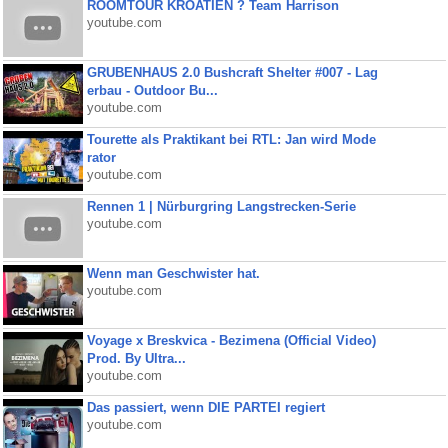
ROOMTOUR KROATIEN ? Team Harrison
youtube.com
GRUBENHAUS 2.0 Bushcraft Shelter #007 - Lag
erbau - Outdoor Bu...
youtube.com
Tourette als Praktikant bei RTL: Jan wird Mode
rator
youtube.com
Rennen 1 | Nürburgring Langstrecken-Serie
youtube.com
Wenn man Geschwister hat.
youtube.com
Voyage x Breskvica - Bezimena (Official Video)
Prod. By Ultra...
youtube.com
Das passiert, wenn DIE PARTEI regiert
youtube.com