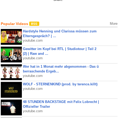
Popular Videos
More
Hardstyle Henning und Clarissa müssen zum
Elterngespräch? | ...
youtube.com
Gewitter im Kopf bei RTL | Studiotour | Teil 2
(2) | Raw and ...
youtube.com
Wer hat in 1 Monat mehr abgenommen - Das ü
berraschende Ergeb...
youtube.com
WOLF - STERNENKIND (prod. by terence.killt)
youtube.com
48 STUNDEN BACKSTAGE mit Felix Lobrecht |
Offizieller Trailer
youtube.com