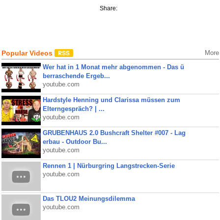
Share:
Popular Videos
More
Wer hat in 1 Monat mehr abgenommen - Das ü
berraschende Ergeb...
youtube.com
Hardstyle Henning und Clarissa müssen zum
Elterngespräch? | ...
youtube.com
GRUBENHAUS 2.0 Bushcraft Shelter #007 - Lag
erbau - Outdoor Bu...
youtube.com
Rennen 1 | Nürburgring Langstrecken-Serie
youtube.com
Das TLOU2 Meinungsdilemma
youtube.com