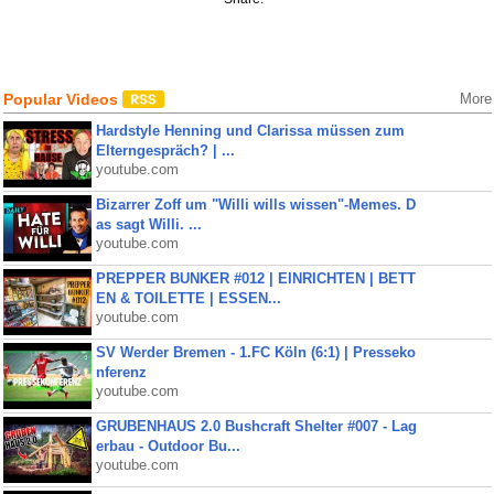
Popular Videos
More
Hardstyle Henning und Clarissa müssen zum
Elterngespräch? | ...
youtube.com
Bizarrer Zoff um "Willi wills wissen"-Memes. D
as sagt Willi. ...
youtube.com
PREPPER BUNKER #012 | EINRICHTEN | BETT
EN & TOILETTE | ESSEN...
youtube.com
SV Werder Bremen - 1.FC Köln (6:1) | Presseko
nferenz
youtube.com
GRUBENHAUS 2.0 Bushcraft Shelter #007 - Lag
erbau - Outdoor Bu...
youtube.com