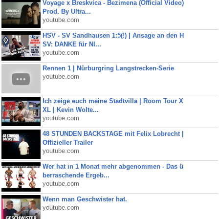
Voyage x Breskvica - Bezimena (Official Video)
Prod. By Ultra...
youtube.com
HSV - SV Sandhausen 1:5(!) | Ansage an den H
SV: DANKE für NI...
youtube.com
Rennen 1 | Nürburgring Langstrecken-Serie
youtube.com
Ich zeige euch meine Stadtvilla | Room Tour X
XL | Kevin Wolte...
youtube.com
48 STUNDEN BACKSTAGE mit Felix Lobrecht |
Offizieller Trailer
youtube.com
Wer hat in 1 Monat mehr abgenommen - Das ü
berraschende Ergeb...
youtube.com
Wenn man Geschwister hat.
youtube.com