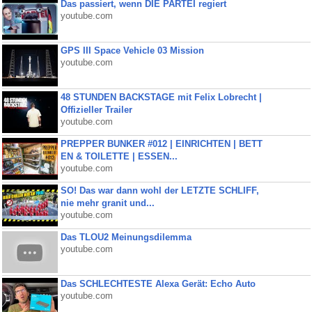
Das passiert, wenn DIE PARTEI regiert
youtube.com
GPS III Space Vehicle 03 Mission
youtube.com
48 STUNDEN BACKSTAGE mit Felix Lobrecht |
Offizieller Trailer
youtube.com
PREPPER BUNKER #012 | EINRICHTEN | BETT
EN & TOILETTE | ESSEN...
youtube.com
SO! Das war dann wohl der LETZTE SCHLIFF,
nie mehr granit und...
youtube.com
Das TLOU2 Meinungsdilemma
youtube.com
Das SCHLECHTESTE Alexa Gerät: Echo Auto
youtube.com