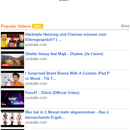
Popular Videos
More
Hardstyle Henning und Clarissa müssen zum
Elterngespräch? | ...
youtube.com
Ghetto Geasy feat Majk - Zhytem (Je t’aime)
youtube.com
I Surprised Brent Rivera With A Custom iPad P
ro Mural - Tik T...
youtube.com
Fero47 - Glück (Official Video)
youtube.com
Wer hat in 1 Monat mehr abgenommen - Das ü
berraschende Ergeb...
youtube.com