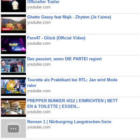
Offizieller Trailer
youtube.com
Ghetto Geasy feat Majk - Zhytem (Je t’aime)
youtube.com
Fero47 - Glück (Official Video)
youtube.com
Das passiert, wenn DIE PARTEI regiert
youtube.com
Tourette als Praktikant bei RTL: Jan wird Mode
rator
youtube.com
PREPPER BUNKER #012 | EINRICHTEN | BETT
EN & TOILETTE | ESSEN...
youtube.com
Rennen 1 | Nürburgring Langstrecken-Serie
youtube.com