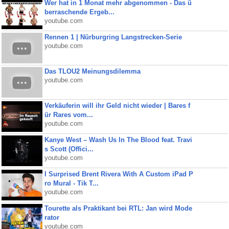
Wer hat in 1 Monat mehr abgenommen - Das ü
berraschende Ergeb...
youtube.com
Rennen 1 | Nürburgring Langstrecken-Serie
youtube.com
Das TLOU2 Meinungsdilemma
youtube.com
Verkäuferin will ihr Geld nicht wieder | Bares f
ür Rares vom...
youtube.com
Kanye West – Wash Us In The Blood feat. Travi
s Scott (Offici...
youtube.com
I Surprised Brent Rivera With A Custom iPad P
ro Mural - Tik T...
youtube.com
Tourette als Praktikant bei RTL: Jan wird Mode
rator
youtube.com