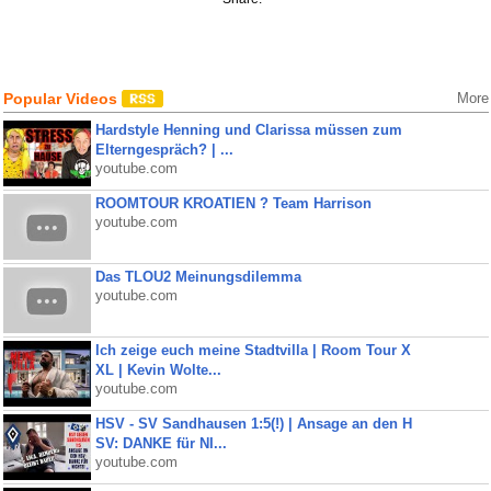
Popular Videos
More
Hardstyle Henning und Clarissa müssen zum
Elterngespräch? | ...
youtube.com
ROOMTOUR KROATIEN ? Team Harrison
youtube.com
Das TLOU2 Meinungsdilemma
youtube.com
Ich zeige euch meine Stadtvilla | Room Tour X
XL | Kevin Wolte...
youtube.com
HSV - SV Sandhausen 1:5(!) | Ansage an den H
SV: DANKE für NI...
youtube.com