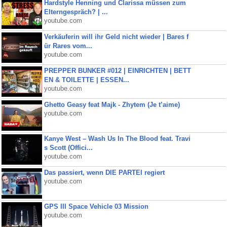
Hardstyle Henning und Clarissa müssen zum
Elterngespräch? | ...
youtube.com
Verkäuferin will ihr Geld nicht wieder | Bares f
ür Rares vom...
youtube.com
PREPPER BUNKER #012 | EINRICHTEN | BETT
EN & TOILETTE | ESSEN...
youtube.com
Ghetto Geasy feat Majk - Zhytem (Je t’aime)
youtube.com
Kanye West – Wash Us In The Blood feat. Travi
s Scott (Offici...
youtube.com
Das passiert, wenn DIE PARTEI regiert
youtube.com
GPS III Space Vehicle 03 Mission
youtube.com