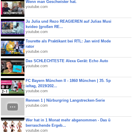
Wenn man Geschwister hat.
youtube.com
Ju Julia und Rezo REAGIEREN auf Julias Musi
kvideo (großen RE...
youtube.com
Tourette als Praktikant bei RTL: Jan wird Mode
rator
youtube.com
Das SCHLECHTESTE Alexa Gerät: Echo Auto
youtube.com
FC Bayern München II - 1860 München | 35. Sp
ieltag, 2019/202...
youtube.com
Rennen 1 | Nürburgring Langstrecken-Serie
youtube.com
Wer hat in 1 Monat mehr abgenommen - Das ü
berraschende Ergeb...
youtube.com