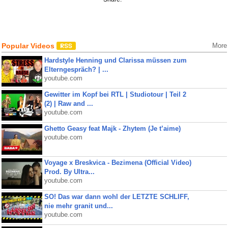
Popular Videos
More
Hardstyle Henning und Clarissa müssen zum
Elterngespräch? | ...
youtube.com
Gewitter im Kopf bei RTL | Studiotour | Teil 2
(2) | Raw and ...
youtube.com
Ghetto Geasy feat Majk - Zhytem (Je t’aime)
youtube.com
Voyage x Breskvica - Bezimena (Official Video)
Prod. By Ultra...
youtube.com
SO! Das war dann wohl der LETZTE SCHLIFF,
nie mehr granit und...
youtube.com