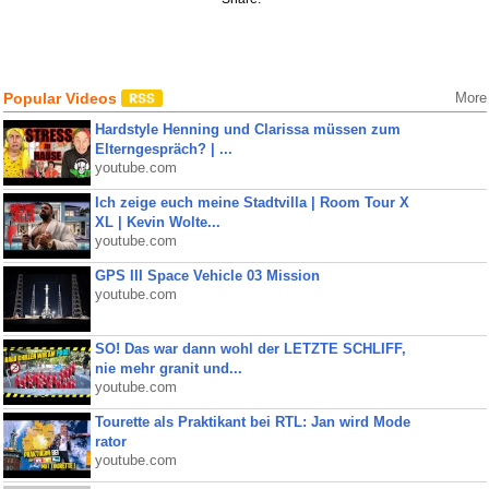
Popular Videos
More
Hardstyle Henning und Clarissa müssen zum
Elterngespräch? | ...
youtube.com
Ich zeige euch meine Stadtvilla | Room Tour X
XL | Kevin Wolte...
youtube.com
GPS III Space Vehicle 03 Mission
youtube.com
SO! Das war dann wohl der LETZTE SCHLIFF,
nie mehr granit und...
youtube.com
Tourette als Praktikant bei RTL: Jan wird Mode
rator
youtube.com