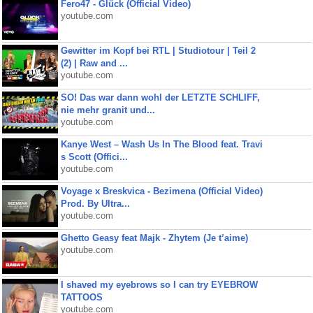
Fero47 - Glück (Official Video)
youtube.com
Gewitter im Kopf bei RTL | Studiotour | Teil 2
(2) | Raw and ...
youtube.com
SO! Das war dann wohl der LETZTE SCHLIFF,
nie mehr granit und...
youtube.com
Kanye West – Wash Us In The Blood feat. Travi
s Scott (Offici...
youtube.com
Voyage x Breskvica - Bezimena (Official Video)
Prod. By Ultra...
youtube.com
Ghetto Geasy feat Majk - Zhytem (Je t’aime)
youtube.com
I shaved my eyebrows so I can try EYEBROW
TATTOOS
youtube.com