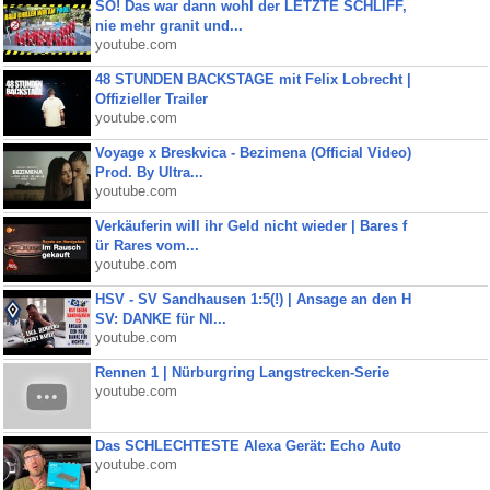
SO! Das war dann wohl der LETZTE SCHLIFF,
nie mehr granit und...
youtube.com
48 STUNDEN BACKSTAGE mit Felix Lobrecht |
Offizieller Trailer
youtube.com
Voyage x Breskvica - Bezimena (Official Video)
Prod. By Ultra...
youtube.com
Verkäuferin will ihr Geld nicht wieder | Bares f
ür Rares vom...
youtube.com
HSV - SV Sandhausen 1:5(!) | Ansage an den H
SV: DANKE für NI...
youtube.com
Rennen 1 | Nürburgring Langstrecken-Serie
youtube.com
Das SCHLECHTESTE Alexa Gerät: Echo Auto
youtube.com