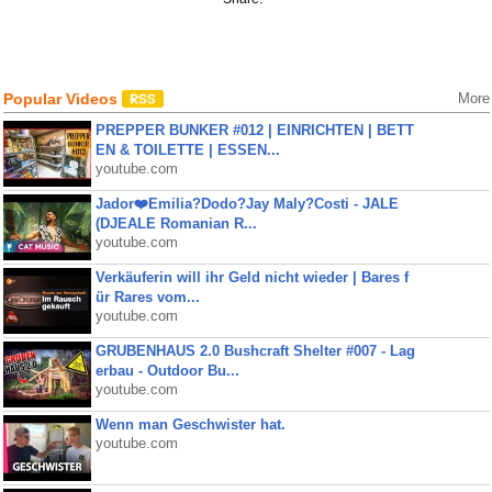
Popular Videos
More
PREPPER BUNKER #012 | EINRICHTEN | BETT
EN & TOILETTE | ESSEN...
youtube.com
Jador❤️Emilia?Dodo?Jay Maly?Costi - JALE
(DJEALE Romanian R...
youtube.com
Verkäuferin will ihr Geld nicht wieder | Bares f
ür Rares vom...
youtube.com
GRUBENHAUS 2.0 Bushcraft Shelter #007 - Lag
erbau - Outdoor Bu...
youtube.com
Wenn man Geschwister hat.
youtube.com