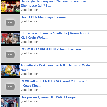
Hardstyle Henning und Clarissa müssen zum
Elterngespräch? | ...
youtube.com
Das TLOU2 Meinungsdilemma
youtube.com
Ich zeige euch meine Stadtvilla | Room Tour X
XL | Kevin Wolte...
youtube.com
ROOMTOUR KROATIEN ? Team Harrison
youtube.com
Tourette als Praktikant bei RTL: Jan wird Mode
rator
youtube.com
REWI will sich FRAU BRA klären! ?⚡️ Folge 7.3.
I Krass Klas...
youtube.com
Das passiert, wenn DIE PARTEI regiert
youtube.com