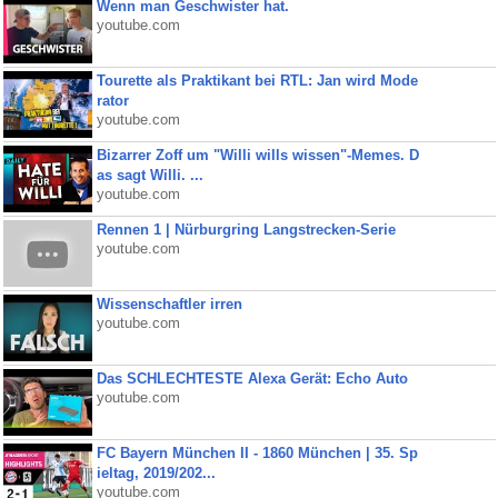
Wenn man Geschwister hat.
youtube.com
Tourette als Praktikant bei RTL: Jan wird Mode
rator
youtube.com
Bizarrer Zoff um "Willi wills wissen"-Memes. D
as sagt Willi. ...
youtube.com
Rennen 1 | Nürburgring Langstrecken-Serie
youtube.com
Wissenschaftler irren
youtube.com
Das SCHLECHTESTE Alexa Gerät: Echo Auto
youtube.com
FC Bayern München II - 1860 München | 35. Sp
ieltag, 2019/202...
youtube.com