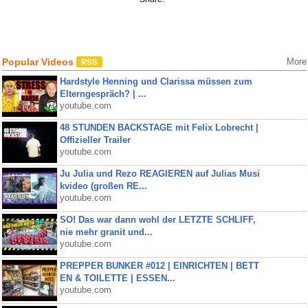
Popular Videos
More
Hardstyle Henning und Clarissa müssen zum
Elterngespräch? | ...
youtube.com
48 STUNDEN BACKSTAGE mit Felix Lobrecht |
Offizieller Trailer
youtube.com
Ju Julia und Rezo REAGIEREN auf Julias Musi
kvideo (großen RE...
youtube.com
SO! Das war dann wohl der LETZTE SCHLIFF,
nie mehr granit und...
youtube.com
PREPPER BUNKER #012 | EINRICHTEN | BETT
EN & TOILETTE | ESSEN...
youtube.com