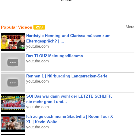
Popular Videos
More
Hardstyle Henning und Clarissa müssen zum
Elterngespräch? | ...
youtube.com
Das TLOU2 Meinungsdilemma
youtube.com
Rennen 1 | Nürburgring Langstrecken-Serie
youtube.com
SO! Das war dann wohl der LETZTE SCHLIFF,
nie mehr granit und...
youtube.com
Ich zeige euch meine Stadtvilla | Room Tour X
XL | Kevin Wolte...
youtube.com