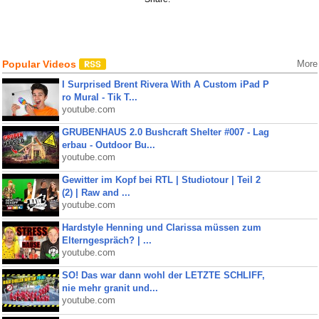
Popular Videos
More
I Surprised Brent Rivera With A Custom iPad P
ro Mural - Tik T...
youtube.com
GRUBENHAUS 2.0 Bushcraft Shelter #007 - Lag
erbau - Outdoor Bu...
youtube.com
Gewitter im Kopf bei RTL | Studiotour | Teil 2
(2) | Raw and ...
youtube.com
Hardstyle Henning und Clarissa müssen zum
Elterngespräch? | ...
youtube.com
SO! Das war dann wohl der LETZTE SCHLIFF,
nie mehr granit und...
youtube.com