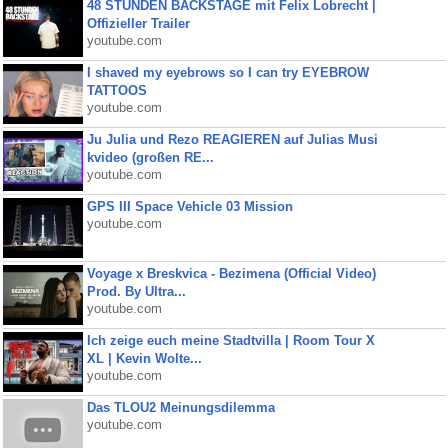
48 STUNDEN BACKSTAGE mit Felix Lobrecht |
Offizieller Trailer
youtube.com
I shaved my eyebrows so I can try EYEBROW
TATTOOS
youtube.com
Ju Julia und Rezo REAGIEREN auf Julias Musi
kvideo (großen RE...
youtube.com
GPS III Space Vehicle 03 Mission
youtube.com
Voyage x Breskvica - Bezimena (Official Video)
Prod. By Ultra...
youtube.com
Ich zeige euch meine Stadtvilla | Room Tour X
XL | Kevin Wolte...
youtube.com
Das TLOU2 Meinungsdilemma
youtube.com