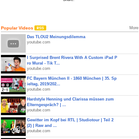
Popular Videos
More
Das TLOU2 Meinungsdilemma
youtube.com
I Surprised Brent Rivera With A Custom iPad P
ro Mural - Tik T...
youtube.com
FC Bayern München II - 1860 München | 35. Sp
ieltag, 2019/202...
youtube.com
Hardstyle Henning und Clarissa müssen zum
Elterngespräch? | ...
youtube.com
Gewitter im Kopf bei RTL | Studiotour | Teil 2
(2) | Raw and ...
youtube.com