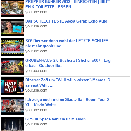
PREPPER BUNKER #012 | EINRICHTEN | BETT
EN & TOILETTE | ESSEN...
youtube.com
Das SCHLECHTESTE Alexa Gerät: Echo Auto
youtube.com
SO! Das war dann wohl der LETZTE SCHLIFF,
nie mehr granit und...
youtube.com
GRUBENHAUS 2.0 Bushcraft Shelter #007 - Lag
erbau - Outdoor Bu...
youtube.com
Bizarrer Zoff um "Willi wills wissen"-Memes. D
as sagt Willi. ...
youtube.com
Ich zeige euch meine Stadtvilla | Room Tour X
XL | Kevin Wolte...
youtube.com
GPS III Space Vehicle 03 Mission
youtube.com