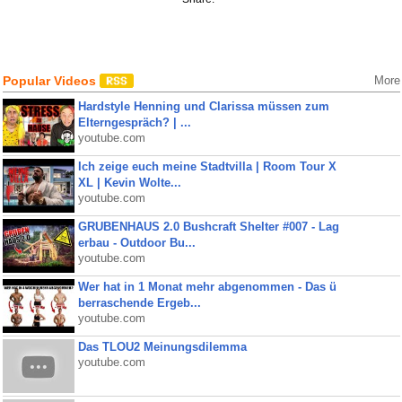
Popular Videos
More
Hardstyle Henning und Clarissa müssen zum
Elterngespräch? | ...
youtube.com
Ich zeige euch meine Stadtvilla | Room Tour X
XL | Kevin Wolte...
youtube.com
GRUBENHAUS 2.0 Bushcraft Shelter #007 - Lag
erbau - Outdoor Bu...
youtube.com
Wer hat in 1 Monat mehr abgenommen - Das ü
berraschende Ergeb...
youtube.com
Das TLOU2 Meinungsdilemma
youtube.com