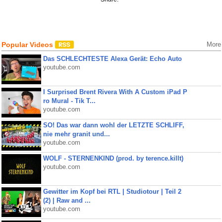
Popular Videos
More
Das SCHLECHTESTE Alexa Gerät: Echo Auto
youtube.com
I Surprised Brent Rivera With A Custom iPad P
ro Mural - Tik T...
youtube.com
SO! Das war dann wohl der LETZTE SCHLIFF,
nie mehr granit und...
youtube.com
WOLF - STERNENKIND (prod. by terence.killt)
youtube.com
Gewitter im Kopf bei RTL | Studiotour | Teil 2
(2) | Raw and ...
youtube.com