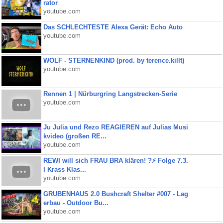
rator
youtube.com
Das SCHLECHTESTE Alexa Gerät: Echo Auto
youtube.com
WOLF - STERNENKIND (prod. by terence.killt)
youtube.com
Rennen 1 | Nürburgring Langstrecken-Serie
youtube.com
Ju Julia und Rezo REAGIEREN auf Julias Musi
kvideo (großen RE...
youtube.com
REWI will sich FRAU BRA klären! ?⚡️ Folge 7.3.
I Krass Klas...
youtube.com
GRUBENHAUS 2.0 Bushcraft Shelter #007 - Lag
erbau - Outdoor Bu...
youtube.com