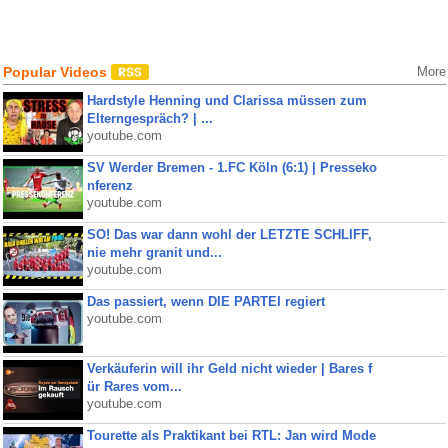
Popular Videos
More
Hardstyle Henning und Clarissa müssen zum
Elterngespräch? | ...
youtube.com
SV Werder Bremen - 1.FC Köln (6:1) | Presseko
nferenz
youtube.com
SO! Das war dann wohl der LETZTE SCHLIFF,
nie mehr granit und...
youtube.com
Das passiert, wenn DIE PARTEI regiert
youtube.com
Verkäuferin will ihr Geld nicht wieder | Bares f
ür Rares vom...
youtube.com
Tourette als Praktikant bei RTL: Jan wird Mode