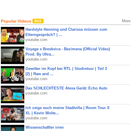
Popular Videos
More
Hardstyle Henning und Clarissa müssen zum
Elterngespräch? | ...
youtube.com
Voyage x Breskvica - Bezimena (Official Video)
Prod. By Ultra...
youtube.com
Gewitter im Kopf bei RTL | Studiotour | Teil 2
(2) | Raw and ...
youtube.com
Das SCHLECHTESTE Alexa Gerät: Echo Auto
youtube.com
Ich zeige euch meine Stadtvilla | Room Tour X
XL | Kevin Wolte...
youtube.com
Wissenschaftler irren