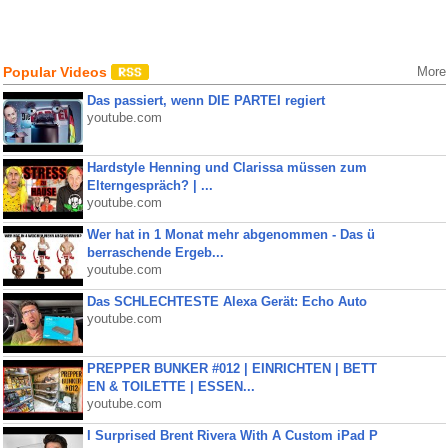
Popular Videos
More
Das passiert, wenn DIE PARTEI regiert
youtube.com
Hardstyle Henning und Clarissa müssen zum
Elterngespräch? | ...
youtube.com
Wer hat in 1 Monat mehr abgenommen - Das ü
berraschende Ergeb...
youtube.com
Das SCHLECHTESTE Alexa Gerät: Echo Auto
youtube.com
PREPPER BUNKER #012 | EINRICHTEN | BETT
EN & TOILETTE | ESSEN...
youtube.com
I Surprised Brent Rivera With A Custom iPad P