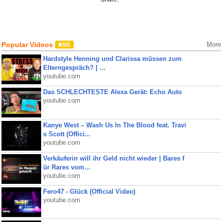
Popular Videos
More
Hardstyle Henning und Clarissa müssen zum
Elterngespräch? | ...
youtube.com
Das SCHLECHTESTE Alexa Gerät: Echo Auto
youtube.com
Kanye West – Wash Us In The Blood feat. Travi
s Scott (Offici...
youtube.com
Verkäuferin will ihr Geld nicht wieder | Bares f
ür Rares vom...
youtube.com
Fero47 - Glück (Official Video)
youtube.com