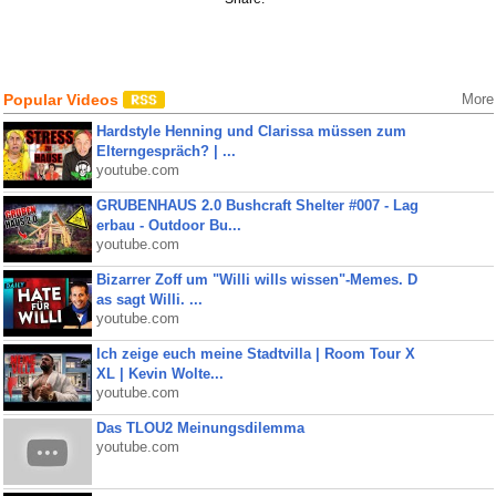
Popular Videos
More
Hardstyle Henning und Clarissa müssen zum
Elterngespräch? | ...
youtube.com
GRUBENHAUS 2.0 Bushcraft Shelter #007 - Lag
erbau - Outdoor Bu...
youtube.com
Bizarrer Zoff um "Willi wills wissen"-Memes. D
as sagt Willi. ...
youtube.com
Ich zeige euch meine Stadtvilla | Room Tour X
XL | Kevin Wolte...
youtube.com
Das TLOU2 Meinungsdilemma
youtube.com