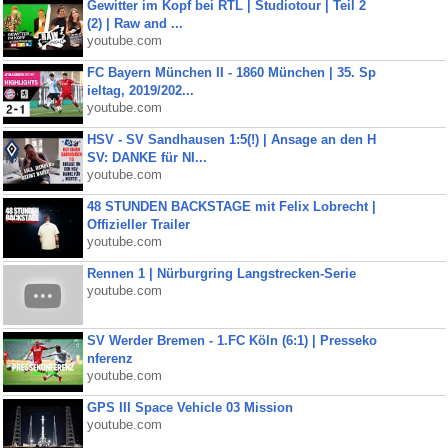
Gewitter im Kopf bei RTL | Studiotour | Teil 2
(2) | Raw and ...
youtube.com
FC Bayern München II - 1860 München | 35. Sp
ieltag, 2019/202...
youtube.com
HSV - SV Sandhausen 1:5(!) | Ansage an den H
SV: DANKE für NI...
youtube.com
48 STUNDEN BACKSTAGE mit Felix Lobrecht |
Offizieller Trailer
youtube.com
Rennen 1 | Nürburgring Langstrecken-Serie
youtube.com
SV Werder Bremen - 1.FC Köln (6:1) | Presseko
nferenz
youtube.com
GPS III Space Vehicle 03 Mission
youtube.com