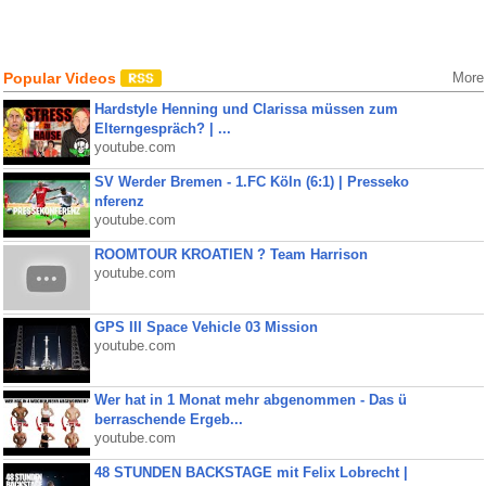
Popular Videos
More
Hardstyle Henning und Clarissa müssen zum
Elterngespräch? | ...
youtube.com
SV Werder Bremen - 1.FC Köln (6:1) | Presseko
nferenz
youtube.com
ROOMTOUR KROATIEN ? Team Harrison
youtube.com
GPS III Space Vehicle 03 Mission
youtube.com
Wer hat in 1 Monat mehr abgenommen - Das ü
berraschende Ergeb...
youtube.com
48 STUNDEN BACKSTAGE mit Felix Lobrecht |