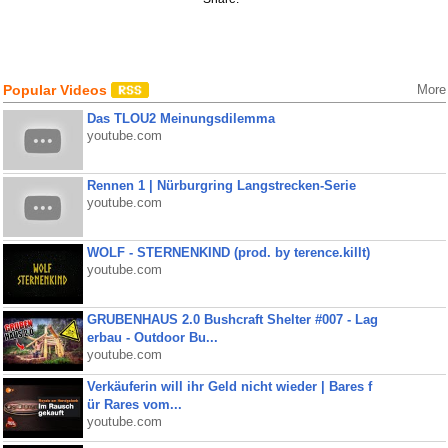
Popular Videos
More
Das TLOU2 Meinungsdilemma
youtube.com
Rennen 1 | Nürburgring Langstrecken-Serie
youtube.com
WOLF - STERNENKIND (prod. by terence.killt)
youtube.com
GRUBENHAUS 2.0 Bushcraft Shelter #007 - Lag
erbau - Outdoor Bu...
youtube.com
Verkäuferin will ihr Geld nicht wieder | Bares f
ür Rares vom...
youtube.com