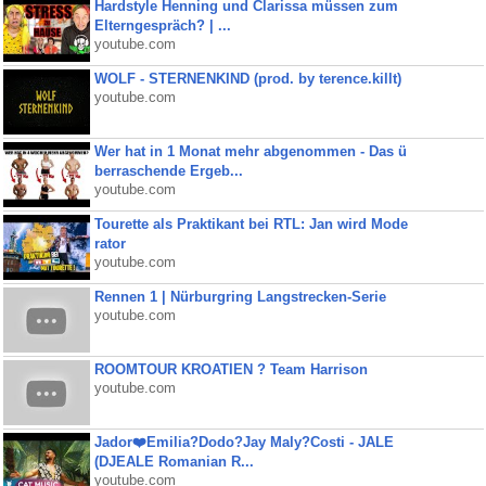
Hardstyle Henning und Clarissa müssen zum
Elterngespräch? | ...
youtube.com
WOLF - STERNENKIND (prod. by terence.killt)
youtube.com
Wer hat in 1 Monat mehr abgenommen - Das ü
berraschende Ergeb...
youtube.com
Tourette als Praktikant bei RTL: Jan wird Mode
rator
youtube.com
Rennen 1 | Nürburgring Langstrecken-Serie
youtube.com
ROOMTOUR KROATIEN ? Team Harrison
youtube.com
Jador❤️Emilia?Dodo?Jay Maly?Costi - JALE
(DJEALE Romanian R...
youtube.com