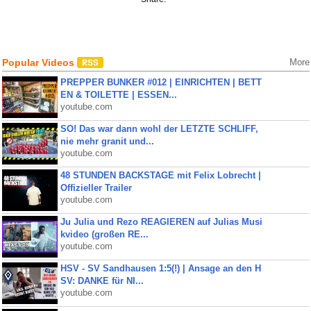
Popular Videos
More
PREPPER BUNKER #012 | EINRICHTEN | BETT
EN & TOILETTE | ESSEN...
youtube.com
SO! Das war dann wohl der LETZTE SCHLIFF,
nie mehr granit und...
youtube.com
48 STUNDEN BACKSTAGE mit Felix Lobrecht |
Offizieller Trailer
youtube.com
Ju Julia und Rezo REAGIEREN auf Julias Musi
kvideo (großen RE...
youtube.com
HSV - SV Sandhausen 1:5(!) | Ansage an den H
SV: DANKE für NI...
youtube.com