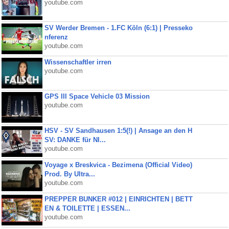
youtube.com
SV Werder Bremen - 1.FC Köln (6:1) | Presseko
nferenz
youtube.com
Wissenschaftler irren
youtube.com
GPS III Space Vehicle 03 Mission
youtube.com
HSV - SV Sandhausen 1:5(!) | Ansage an den H
SV: DANKE für NI...
youtube.com
Voyage x Breskvica - Bezimena (Official Video)
Prod. By Ultra...
youtube.com
PREPPER BUNKER #012 | EINRICHTEN | BETT
EN & TOILETTE | ESSEN...
youtube.com