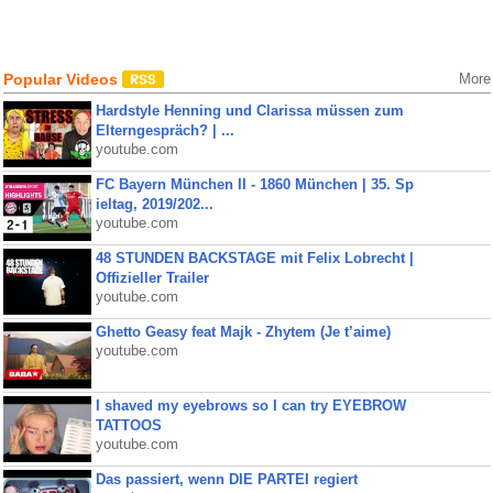
Popular Videos
More
Hardstyle Henning und Clarissa müssen zum
Elterngespräch? | ...
youtube.com
FC Bayern München II - 1860 München | 35. Sp
ieltag, 2019/202...
youtube.com
48 STUNDEN BACKSTAGE mit Felix Lobrecht |
Offizieller Trailer
youtube.com
Ghetto Geasy feat Majk - Zhytem (Je t’aime)
youtube.com
I shaved my eyebrows so I can try EYEBROW
TATTOOS
youtube.com
Das passiert, wenn DIE PARTEI regiert