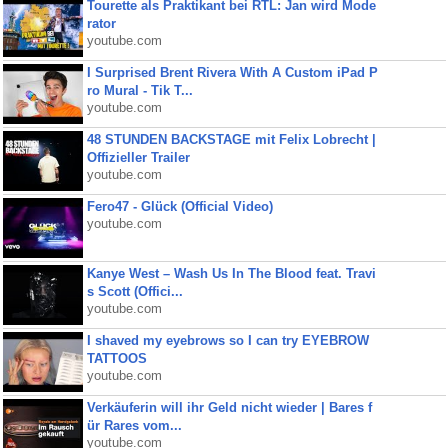
Tourette als Praktikant bei RTL: Jan wird Mode
rator
youtube.com
I Surprised Brent Rivera With A Custom iPad P
ro Mural - Tik T...
youtube.com
48 STUNDEN BACKSTAGE mit Felix Lobrecht |
Offizieller Trailer
youtube.com
Fero47 - Glück (Official Video)
youtube.com
Kanye West – Wash Us In The Blood feat. Travi
s Scott (Offici...
youtube.com
I shaved my eyebrows so I can try EYEBROW
TATTOOS
youtube.com
Verkäuferin will ihr Geld nicht wieder | Bares f
ür Rares vom...
youtube.com