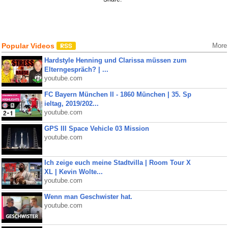
Popular Videos
More
Hardstyle Henning und Clarissa müssen zum
Elterngespräch? | ...
youtube.com
FC Bayern München II - 1860 München | 35. Sp
ieltag, 2019/202...
youtube.com
GPS III Space Vehicle 03 Mission
youtube.com
Ich zeige euch meine Stadtvilla | Room Tour X
XL | Kevin Wolte...
youtube.com
Wenn man Geschwister hat.
youtube.com