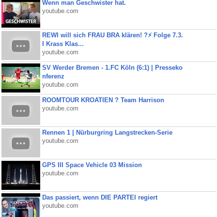
Wenn man Geschwister hat.
youtube.com
REWI will sich FRAU BRA klären! ?⚡️ Folge 7.3.
I Krass Klas...
youtube.com
SV Werder Bremen - 1.FC Köln (6:1) | Presseko
nferenz
youtube.com
ROOMTOUR KROATIEN ? Team Harrison
youtube.com
Rennen 1 | Nürburgring Langstrecken-Serie
youtube.com
GPS III Space Vehicle 03 Mission
youtube.com
Das passiert, wenn DIE PARTEI regiert
youtube.com