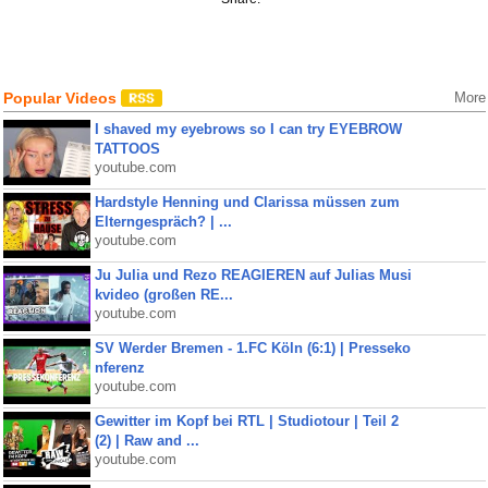
Popular Videos
More
I shaved my eyebrows so I can try EYEBROW
TATTOOS
youtube.com
Hardstyle Henning und Clarissa müssen zum
Elterngespräch? | ...
youtube.com
Ju Julia und Rezo REAGIEREN auf Julias Musi
kvideo (großen RE...
youtube.com
SV Werder Bremen - 1.FC Köln (6:1) | Presseko
nferenz
youtube.com
Gewitter im Kopf bei RTL | Studiotour | Teil 2
(2) | Raw and ...
youtube.com