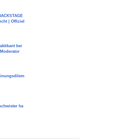
 BACKSTAGE
cht | Offiziel
aktikant bei
 Moderator
inungsdilem
chwister ha