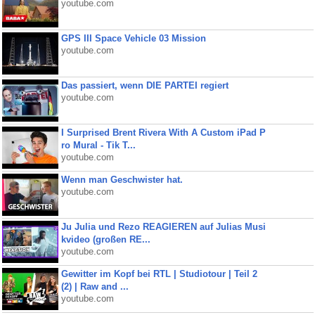
youtube.com
GPS III Space Vehicle 03 Mission
youtube.com
Das passiert, wenn DIE PARTEI regiert
youtube.com
I Surprised Brent Rivera With A Custom iPad P
ro Mural - Tik T...
youtube.com
Wenn man Geschwister hat.
youtube.com
Ju Julia und Rezo REAGIEREN auf Julias Musi
kvideo (großen RE...
youtube.com
Gewitter im Kopf bei RTL | Studiotour | Teil 2
(2) | Raw and ...
youtube.com