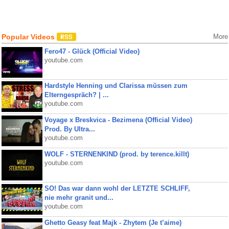
Popular Videos
More
Fero47 - Glück (Official Video)
youtube.com
Hardstyle Henning und Clarissa müssen zum
Elterngespräch? | ...
youtube.com
Voyage x Breskvica - Bezimena (Official Video)
Prod. By Ultra...
youtube.com
WOLF - STERNENKIND (prod. by terence.killt)
youtube.com
SO! Das war dann wohl der LETZTE SCHLIFF,
nie mehr granit und...
youtube.com
Ghetto Geasy feat Majk - Zhytem (Je t’aime)