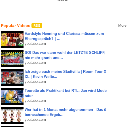
Popular Videos
More
Hardstyle Henning und Clarissa müssen zum
Elterngespräch? | ...
youtube.com
SO! Das war dann wohl der LETZTE SCHLIFF,
nie mehr granit und...
youtube.com
Ich zeige euch meine Stadtvilla | Room Tour X
XL | Kevin Wolte...
youtube.com
Tourette als Praktikant bei RTL: Jan wird Mode
rator
youtube.com
Wer hat in 1 Monat mehr abgenommen - Das ü
berraschende Ergeb...
youtube.com